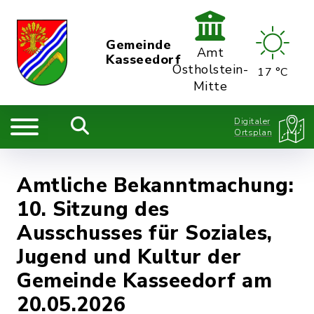
Gemeinde
Amt
Kasseedorf
Ostholstein-
17 °C
Mitte
Digitaler
Ortsplan
Amtliche Bekanntmachung:
10. Sitzung des
Ausschusses für Soziales,
Jugend und Kultur der
Gemeinde Kasseedorf am
20.05.2026