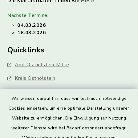
Die Kontaktdaten finden Sie
HIER!
Nächste Termine:
04.03.2026
18.03.2026
Quicklinks
Amt Ostholstein-Mitte
Kreis Ostholstein
Wir weisen darauf hin, dass wir technisch notwendige
Cookies einsetzen, um eine optimale Darstellung unserer
Website zu ermöglichen. Die Einwilligung zur Nutzung
Kontakt
weiterer Dienste wird bei Bedarf gesondert abgefragt.
Weitere Informationen finden Sie in unseren