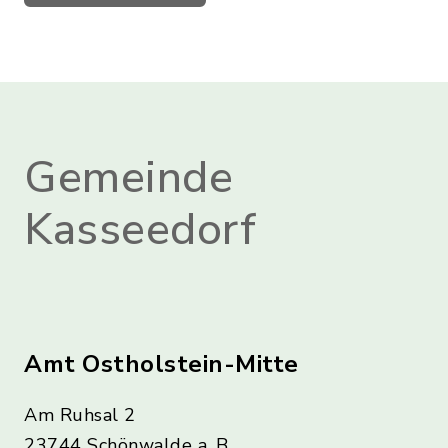
Gemeinde
Kasseedorf
Amt Ostholstein-Mitte
Am Ruhsal 2
23744 Schönwalde a. B.