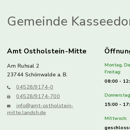
Gemeinde Kasseedo
Amt Ostholstein-Mitte
Öffnun
Montag, Di
Am Ruhsal 2
Freitag:
23744 Schönwalde a. B.
08:00 - 12
04528/9174-0
Donnerstag 
04528/9174-700
15:00 - 17
info@amt-ostholstein-
mitte.landsh.de
Mittwoch:
geschloss