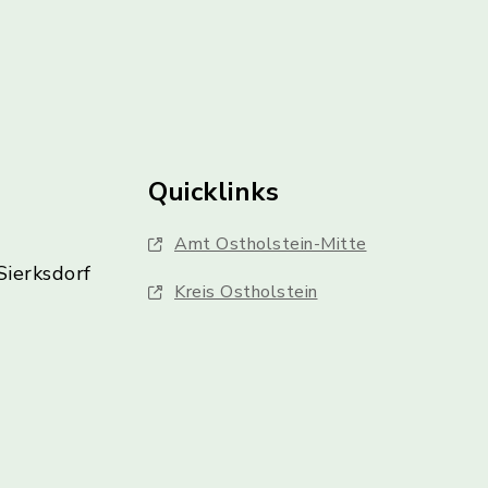
Quicklinks
Amt Ostholstein-Mitte
Sierksdorf
Kreis Ostholstein