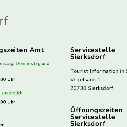
rf
gszeiten Amt
Servicestelle
Sierksdorf
enstag, Donnerstag und
Tourist Information in 
:00 Uhr
Vogelsang 1
23730 Sierksdorf
zusätzlich:
:00 Uhr
Öffnungszeiten
Servicestelle
Sierksdorf
en