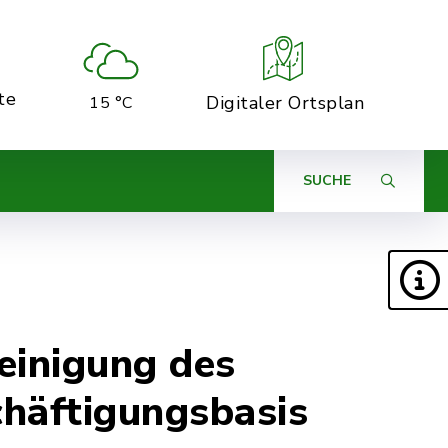
te
Digitaler Ortsplan
15 °C
SUCHE
Reinigung des
häftigungsbasis