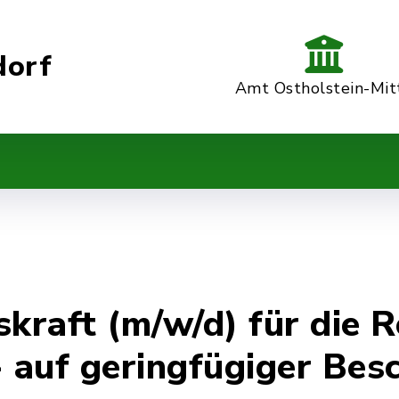
dorf
Amt Ostholstein-Mit
skraft (m/w/d) für die 
auf geringfügiger Besc