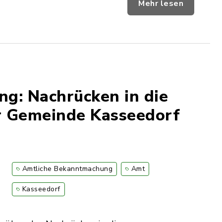
Mehr lesen
g: Nachrücken in die
r Gemeinde Kasseedorf
Amtliche Bekanntmachung
Amt
Kasseedorf