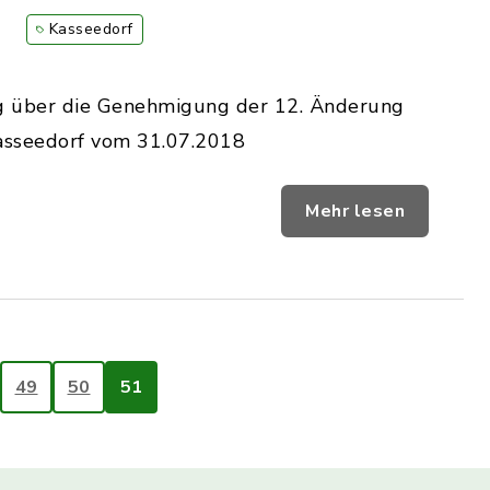
Kasseedorf
ng über die Genehmigung der 12. Änderung
asseedorf vom 31.07.2018
Mehr lesen
49
50
51