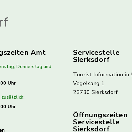
rf
gszeiten Amt
Servicestelle
Sierksdorf
enstag, Donnerstag und
Tourist Information in 
:00 Uhr
Vogelsang 1
23730 Sierksdorf
zusätzlich:
:00 Uhr
Öffnungszeiten
Servicestelle
Sierksdorf
en