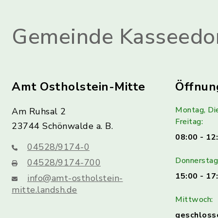
Gemeinde Kasseedo
Amt Ostholstein-Mitte
Öffnun
Montag, Di
Am Ruhsal 2
Freitag:
23744 Schönwalde a. B.
08:00 - 12
04528/9174-0
Donnerstag 
04528/9174-700
15:00 - 17
info@amt-ostholstein-
mitte.landsh.de
Mittwoch:
geschloss