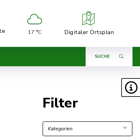
te
Digitaler Ortsplan
17 °C
SUCHE
Filter
Kategorien