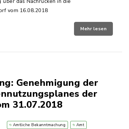
 über das Nachrücken in die
orf vom 16.08.2018
Mehr lesen
ng: Genehmigung der
ennutzungsplanes der
om 31.07.2018
Amtliche Bekanntmachung
Amt