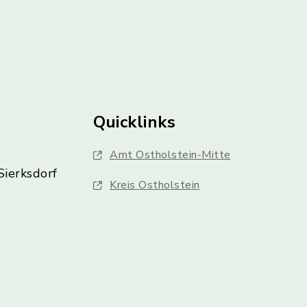
Quicklinks
Amt Ostholstein-Mitte
Sierksdorf
Kreis Ostholstein