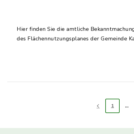
Hier finden Sie die amtliche Bekanntmachu
des Flächennutzungsplanes der Gemeinde K
1
…