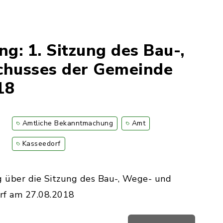
: 1. Sitzung des Bau-,
husses der Gemeinde
18
Amtliche Bekanntmachung
Amt
Kasseedorf
g über die Sitzung des Bau-, Wege- und
rf am 27.08.2018