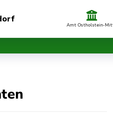
dorf
Amt Ostholstein-Mit
hten