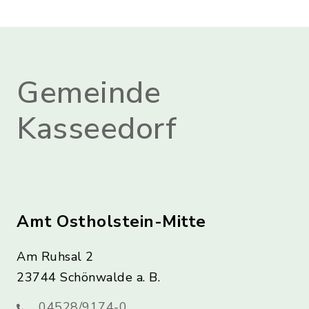
Gemeinde
Kasseedorf
Amt Ostholstein-Mitte
Am Ruhsal 2
23744 Schönwalde a. B.
04528/9174-0