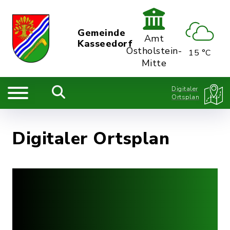
Gemeinde
Amt
Kasseedorf
Ostholstein-
15 °C
Mitte
Digitaler
Ortsplan
Digitaler Ortsplan