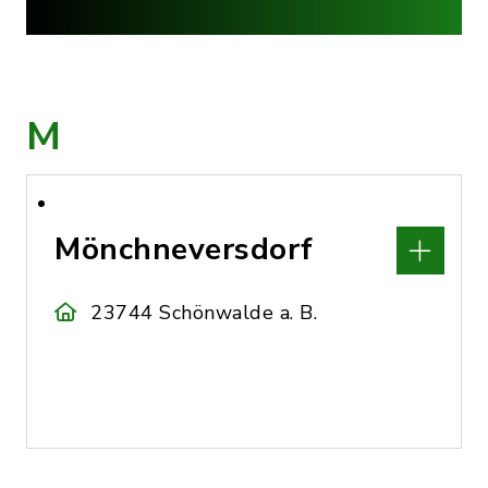
M
Mönchneversdorf
23744 Schönwalde a. B.