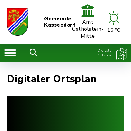
Gemeinde
Amt
Kasseedorf
Ostholstein-
16 °C
Mitte
Digitaler
Ortsplan
Digitaler Ortsplan