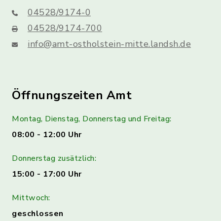
04528/9174-0
04528/9174-700
info@amt-ostholstein-mitte.landsh.de
Öffnungszeiten Amt
Montag, Dienstag, Donnerstag und Freitag:
08:00 - 12:00 Uhr
Donnerstag zusätzlich:
15:00 - 17:00 Uhr
Mittwoch:
geschlossen