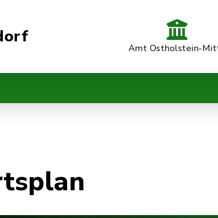
dorf
Amt Ostholstein-Mit
rtsplan