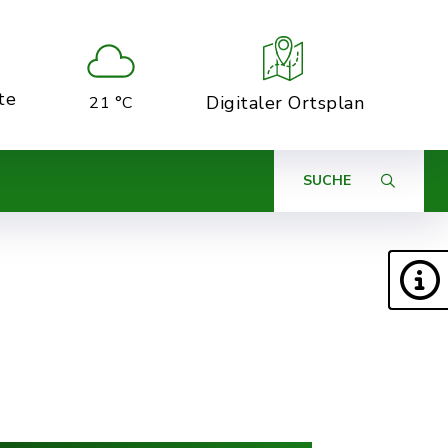
te
Digitaler Ortsplan
21 °C
SUCHE