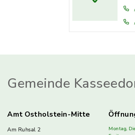
Gemeinde Kasseedo
Amt Ostholstein-Mitte
Öffnun
Montag, Di
Am Ruhsal 2