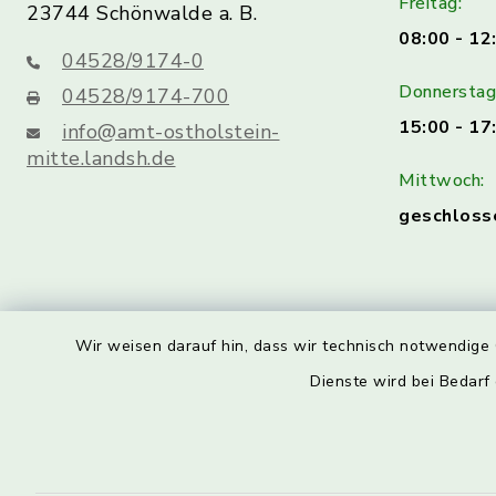
Freitag:
23744 Schönwalde a. B.
08:00 - 12
04528/9174-0
Donnerstag 
04528/9174-700
15:00 - 17
info@amt-ostholstein-
mitte.landsh.de
Mittwoch:
geschloss
Wir weisen darauf hin, dass wir technisch notwendige 
Dienste wird bei Bedarf