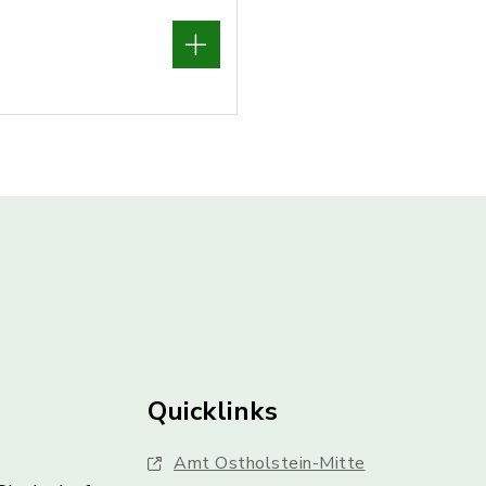
Quicklinks
Amt Ostholstein-Mitte