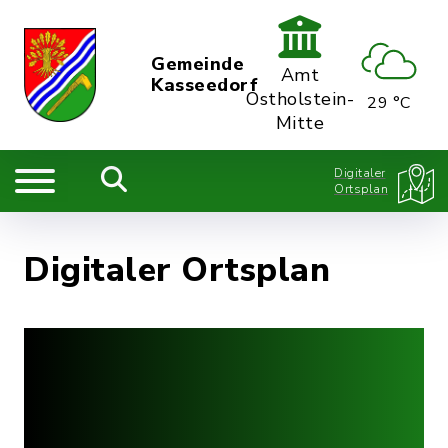
Gemeinde
Amt
Kasseedorf
Ostholstein-
29 °C
Mitte
Digitaler
Ortsplan
Digitaler Ortsplan