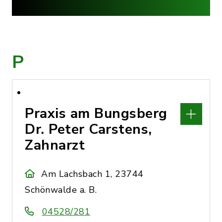
P
Praxis am Bungsberg
Dr. Peter Carstens,
Zahnarzt
Am Lachsbach 1, 23744
Schönwalde a. B.
04528/281