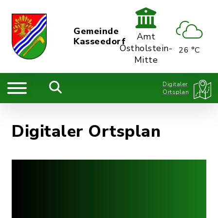
Gemeinde
Amt
Kasseedorf
Ostholstein-
26 °C
Mitte
Digitaler
Ortsplan
Digitaler Ortsplan