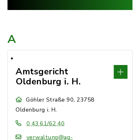
A
Amtsgericht
Oldenburg i. H.
Göhler Straße 90, 23758
Oldenburg i. H.
0 43 61/62 40
verwaltung@ag-