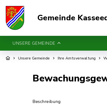
Gemeinde Kassee
UNSERE GEMEINDE
Unsere Gemeinde
Ihre Amtsverwaltung
W
Bewachungsgewe
Beschreibung