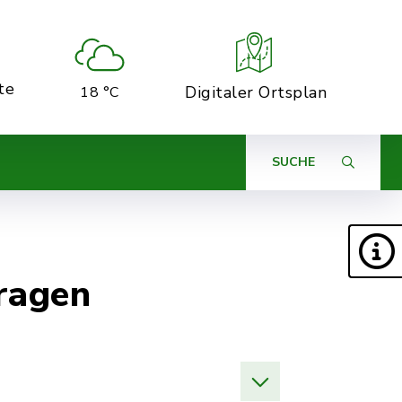
te
Digitaler Ortsplan
18 °C
SUCHE
ragen