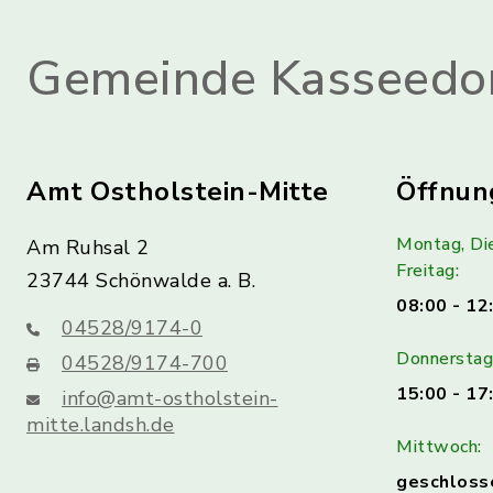
Gemeinde Kasseedo
Amt Ostholstein-Mitte
Öffnun
Montag, Di
Am Ruhsal 2
Freitag:
23744 Schönwalde a. B.
08:00 - 12
04528/9174-0
Donnerstag 
04528/9174-700
15:00 - 17
info@amt-ostholstein-
mitte.landsh.de
Mittwoch:
geschloss