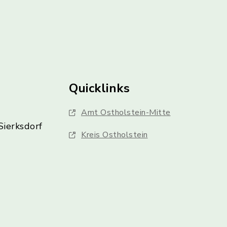
Quicklinks
Amt Ostholstein-Mitte
Sierksdorf
Kreis Ostholstein