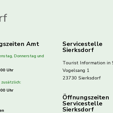
rf
gszeiten Amt
Servicestelle
Sierksdorf
enstag, Donnerstag und
Tourist Information in 
:00 Uhr
Vogelsang 1
23730 Sierksdorf
zusätzlich:
:00 Uhr
Öffnungszeiten
Servicestelle
Sierksdorf
en