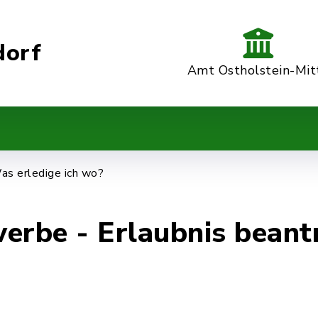
dorf
Amt Ostholstein-Mit
as erledige ich wo?
rbe - Erlaubnis beant