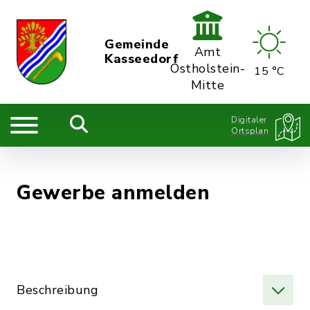
Gemeinde
Amt
Kasseedorf
Ostholstein-
15 °C
Mitte
Digitaler
Ortsplan
Gewerbe anmelden
Beschreibung