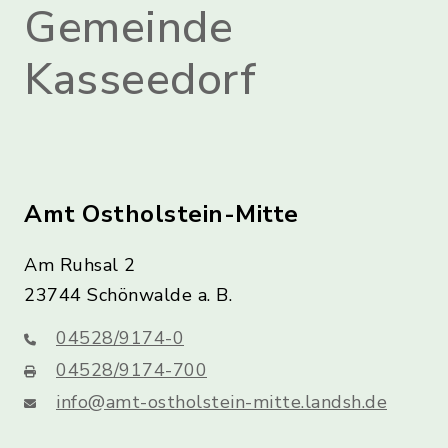
Gemeinde
Kasseedorf
Amt Ostholstein-Mitte
Am Ruhsal 2
23744 Schönwalde a. B.
04528/9174-0
04528/9174-700
info@amt-ostholstein-mitte.landsh.de