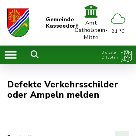
Gemeinde
Amt
Kasseedorf
Ostholstein-
21 °C
Mitte
Digitaler
Ortsplan
Defekte Verkehrsschilder
oder Ampeln melden