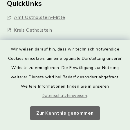
Quicklinks
Amt Ostholstein-Mitte
Kreis Ostholstein
Wir weisen darauf hin, dass wir technisch notwendige
Cookies einsetzen, um eine optimale Darstellung unserer
Website zu ermöglichen. Die Einwilligung zur Nutzung
Kontakt
weiterer Dienste wird bei Bedarf gesondert abgefragt.
Weitere Informationen finden Sie in unseren
Barrierefreiheit
Datenschutzhinweisen
.
Datenschutz
Zur Kenntnis genommen
Impressum