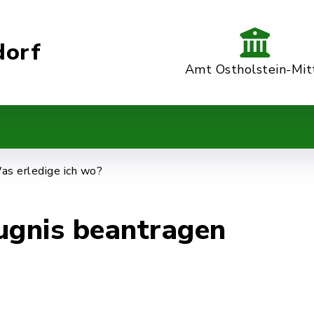
dorf
Amt Ostholstein-Mit
as erledige ich wo?
ugnis beantragen