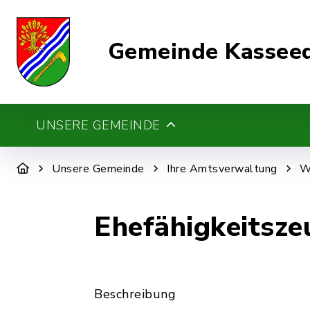
Gemeinde Kassee
UNSERE GEMEINDE
Unsere Gemeinde
Ihre Amtsverwaltung
W
Ehefähigkeitsze
Beschreibung