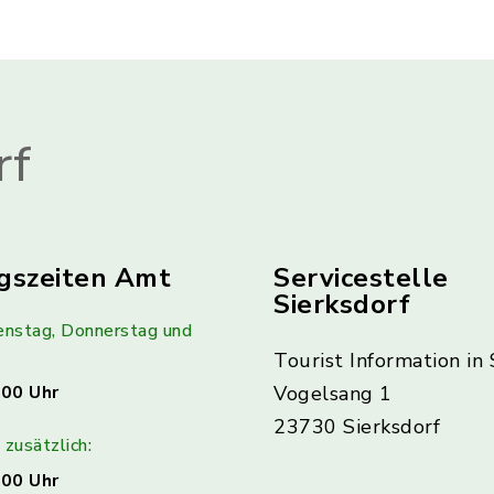
rf
gszeiten Amt
Servicestelle
Sierksdorf
enstag, Donnerstag und
Tourist Information in 
:00 Uhr
Vogelsang 1
23730 Sierksdorf
zusätzlich:
:00 Uhr