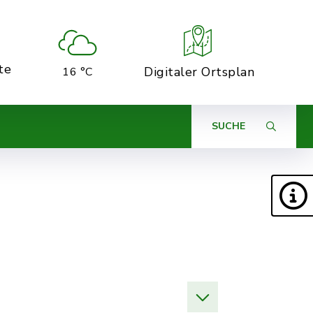
te
Digitaler Ortsplan
16 °C
SUCHE