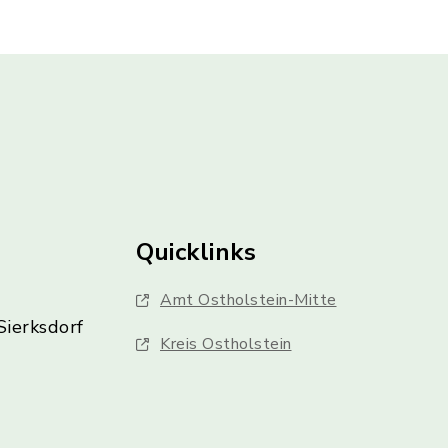
Quicklinks
Amt Ostholstein-Mitte
Sierksdorf
Kreis Ostholstein