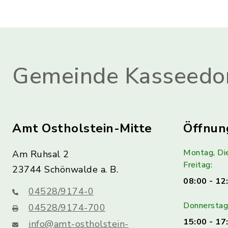
Gemeinde Kasseedo
Amt Ostholstein-Mitte
Öffnun
Montag, Di
Am Ruhsal 2
Freitag:
23744 Schönwalde a. B.
08:00 - 12
04528/9174-0
Donnerstag 
04528/9174-700
15:00 - 17
info@amt-ostholstein-