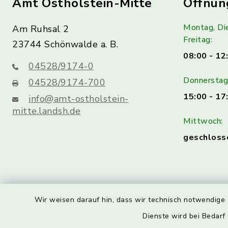
Amt Ostholstein-Mitte
Öffnun
Montag, Di
Am Ruhsal 2
Freitag:
23744 Schönwalde a. B.
08:00 - 12
04528/9174-0
Donnerstag 
04528/9174-700
15:00 - 17
info@amt-ostholstein-
mitte.landsh.de
Mittwoch:
geschloss
Wir weisen darauf hin, dass wir technisch notwendige 
Dienste wird bei Bedarf