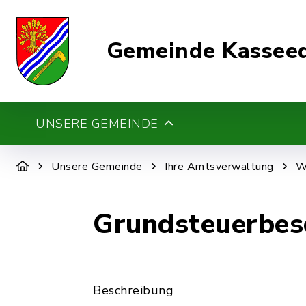
Gemeinde Kassee
UNSERE GEMEINDE
Unsere Gemeinde
Ihre Amtsverwaltung
W
Grundsteuerbesc
Beschreibung