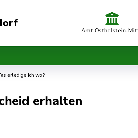
dorf
Amt Ostholstein-Mit
as erledige ich wo?
heid erhalten