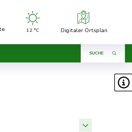
te
Digitaler Ortsplan
12 °C
SUCHE