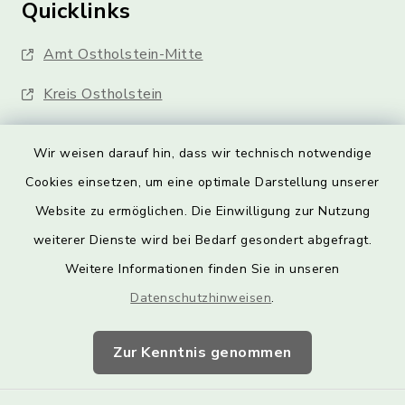
Quicklinks
Amt Ostholstein-Mitte
Kreis Ostholstein
Wir weisen darauf hin, dass wir technisch notwendige
Cookies einsetzen, um eine optimale Darstellung unserer
Website zu ermöglichen. Die Einwilligung zur Nutzung
Kontakt
weiterer Dienste wird bei Bedarf gesondert abgefragt.
Weitere Informationen finden Sie in unseren
Barrierefreiheit
Datenschutzhinweisen
.
Datenschutz
Zur Kenntnis genommen
Impressum