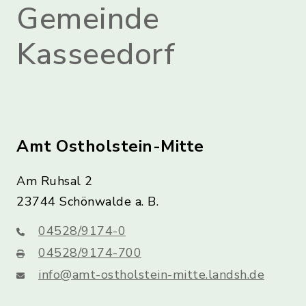
Gemeinde
Kasseedorf
Amt Ostholstein-Mitte
Am Ruhsal 2
23744 Schönwalde a. B.
04528/9174-0
04528/9174-700
info@amt-ostholstein-mitte.landsh.de