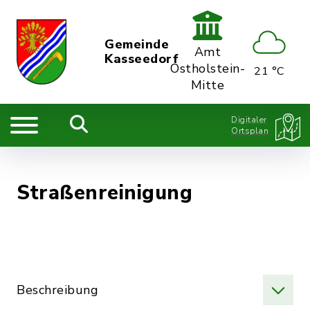
Gemeinde
Amt
Kasseedorf
Ostholstein-
21 °C
Mitte
Digitaler
Ortsplan
Straßenreinigung
Beschreibung