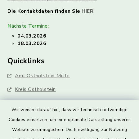
Die Kontaktdaten finden Sie
HIER!
Nächste Termine:
04.03.2026
18.03.2026
Quicklinks
Amt Ostholstein-Mitte
Kreis Ostholstein
Wir weisen darauf hin, dass wir technisch notwendige
Cookies einsetzen, um eine optimale Darstellung unserer
Website zu ermöglichen. Die Einwilligung zur Nutzung
Kontakt