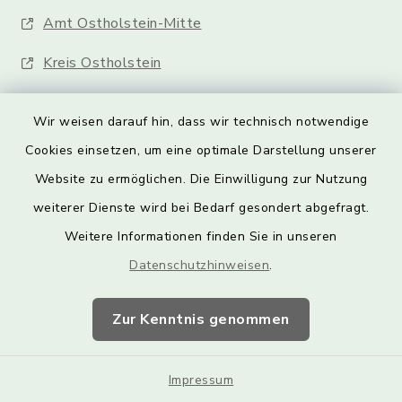
Amt Ostholstein-Mitte
Kreis Ostholstein
Wir weisen darauf hin, dass wir technisch notwendige
Cookies einsetzen, um eine optimale Darstellung unserer
Website zu ermöglichen. Die Einwilligung zur Nutzung
Kontakt
weiterer Dienste wird bei Bedarf gesondert abgefragt.
Weitere Informationen finden Sie in unseren
Barrierefreiheit
Datenschutzhinweisen
.
Datenschutz
Zur Kenntnis genommen
Impressum
Impressum
Sitemap