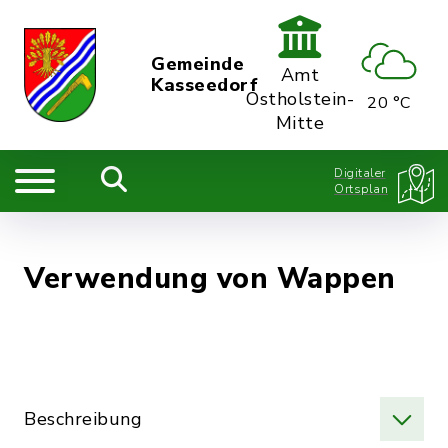
Gemeinde
Amt
Kasseedorf
Ostholstein-
20 °C
Mitte
Digitaler
Ortsplan
Verwendung von Wappen
Beschreibung