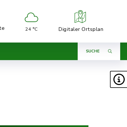
te
Digitaler Ortsplan
24 °C
SUCHE