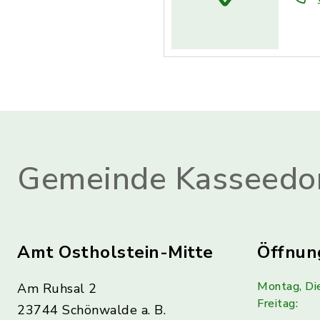
Gemeinde Kasseedo
Amt Ostholstein-Mitte
Öffnun
Montag, Di
Am Ruhsal 2
Freitag:
23744 Schönwalde a. B.