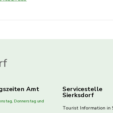
rf
gszeiten Amt
Servicestelle
Sierksdorf
enstag, Donnerstag und
Tourist Information in 