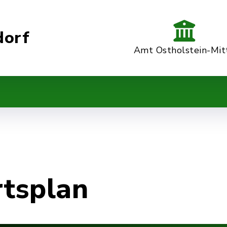
dorf
Amt Ostholstein-Mit
rtsplan