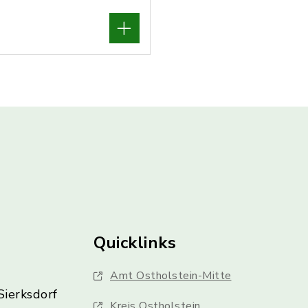
Quicklinks
Amt Ostholstein-Mitte
Sierksdorf
Kreis Ostholstein