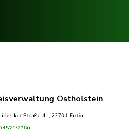
eisverwaltung Ostholstein
Lübecker Straße 41, 23701 Eutin
04521/7880