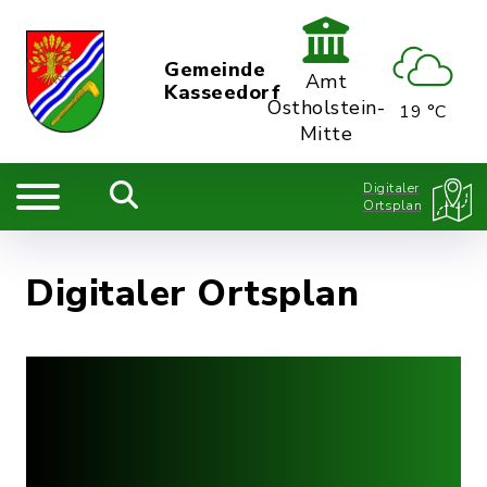
Gemeinde
Amt
Kasseedorf
Ostholstein-
19 °C
Mitte
Digitaler
Ortsplan
Digitaler Ortsplan