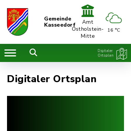
Gemeinde
Amt
Kasseedorf
Ostholstein-
16 °C
Mitte
Digitaler
Ortsplan
Digitaler Ortsplan