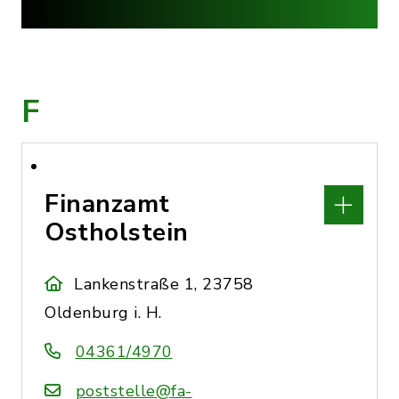
F
Finanzamt
Ostholstein
Lankenstraße 1, 23758
Oldenburg i. H.
04361/4970
poststelle@fa-