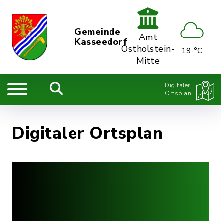
Gemeinde
Amt
Kasseedorf
Ostholstein-
19 °C
Mitte
Digitaler
Ortsplan
Digitaler Ortsplan