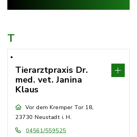
T
Tierarztpraxis Dr.
med. vet. Janina
Klaus
Vor dem Kremper Tor 18,
23730 Neustadt i. H.
04561/559525