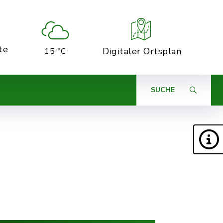
te
Digitaler Ortsplan
15 °C
SUCHE