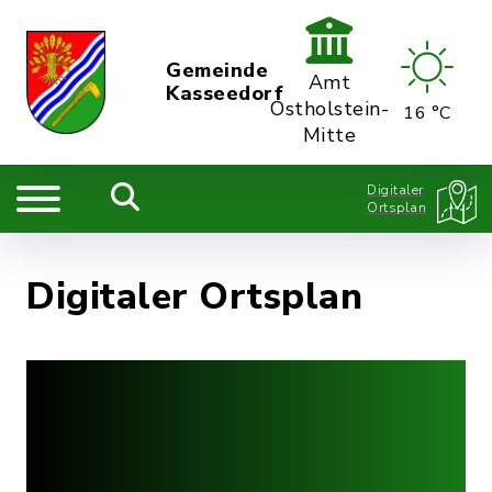
Gemeinde
Amt
Kasseedorf
Ostholstein-
16 °C
Mitte
Digitaler
Ortsplan
Digitaler Ortsplan