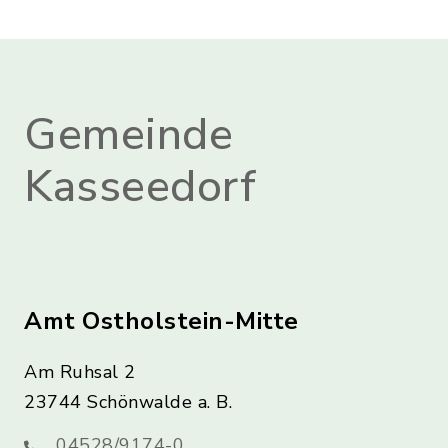
Gemeinde
Kasseedorf
Amt Ostholstein-Mitte
Am Ruhsal 2
23744 Schönwalde a. B.
04528/9174-0