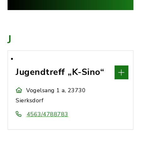
J
Jugendtreff „K-Sino“
Vogelsang 1 a, 23730
Sierksdorf
4563/4788783